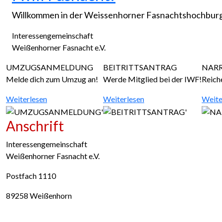
Willkommen in der Weissenhorner Fasnachtshochbur
Interessengemeinschaft
Weißenhorner Fasnacht e.V.
UMZUGSANMELDUNG
BEITRITTSANTRAG
NAR
Melde dich zum Umzug an!
Werde Mitglied bei der IWF!
Reich
Weiterlesen
Weiterlesen
Weite
Anschrift
Interessengemeinschaft
Weißenhorner Fasnacht e.V.
Postfach 1110
89258 Weißenhorn