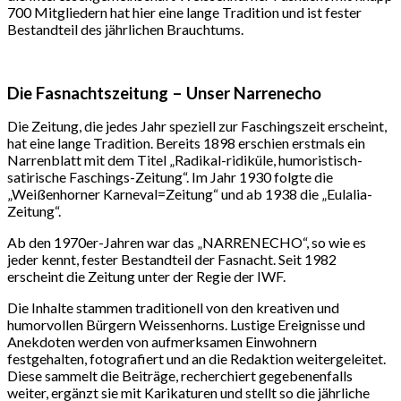
700 Mitgliedern hat hier eine lange Tradition und ist fester
Bestandteil des jährlichen Brauchtums.
Die Fasnachtszeitung – Unser Narrenecho
Die Zeitung, die jedes Jahr speziell zur Faschingszeit erscheint,
hat eine lange Tradition. Bereits 1898 erschien erstmals ein
Narrenblatt mit dem Titel „Radikal-ridiküle, humoristisch-
satirische Faschings-Zeitung“. Im Jahr 1930 folgte die
„Weißenhorner Karneval=Zeitung“ und ab 1938 die „Eulalia-
Zeitung“.
Ab den 1970er-Jahren war das „NARRENECHO“, so wie es
jeder kennt, fester Bestandteil der Fasnacht. Seit 1982
erscheint die Zeitung unter der Regie der IWF.
Die Inhalte stammen traditionell von den kreativen und
humorvollen Bürgern Weissenhorns. Lustige Ereignisse und
Anekdoten werden von aufmerksamen Einwohnern
festgehalten, fotografiert und an die Redaktion weitergeleitet.
Diese sammelt die Beiträge, recherchiert gegebenenfalls
weiter, ergänzt sie mit Karikaturen und stellt so die jährliche