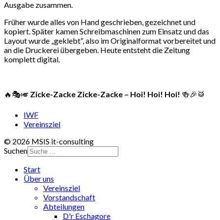
Ausgabe zusammen.
Früher wurde alles von Hand geschrieben, gezeichnet und
kopiert. Später kamen Schreibmaschinen zum Einsatz und das
Layout wurde „geklebt“, also im Originalformat vorbereitet und
an die Druckerei übergeben. Heute entsteht die Zeitung
komplett digital.
🔥🎭🎺
Zicke-Zacke Zicke-Zacke – Hoi! Hoi! Hoi!
🍻🎉🥁
IWF
Vereinsziel
© 2026 MSIS it-consulting
Suchen
Start
Über uns
Vereinsziel
Vorstandschaft
Abteilungen
D'r Eschagore