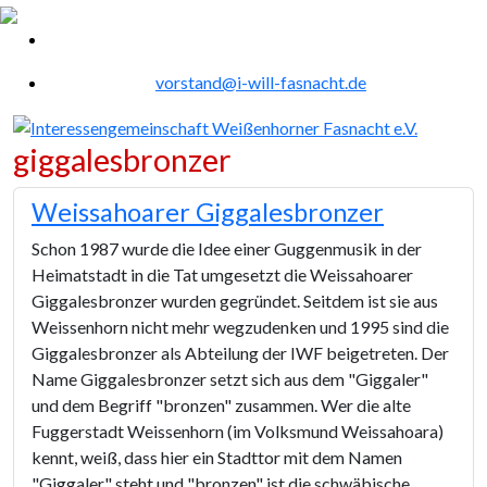
vorstand@i-will-fasnacht.de
giggalesbronzer
Weissahoarer Giggalesbronzer
Schon 1987 wurde die Idee einer Guggenmusik in der
Heimatstadt in die Tat umgesetzt die Weissahoarer
Giggalesbronzer wurden gegründet. Seitdem ist sie aus
Weissenhorn nicht mehr wegzudenken und 1995 sind die
Giggalesbronzer als Abteilung der IWF beigetreten. Der
Name Giggalesbronzer setzt sich aus dem "Giggaler"
und dem Begriff "bronzen" zusammen. Wer die alte
Fuggerstadt Weissenhorn (im Volksmund Weissahoara)
kennt, weiß, dass hier ein Stadttor mit dem Namen
"Giggaler" steht und "bronzen" ist die schwäbische