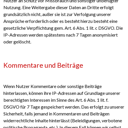
Nutzer an Schutz vor Missbrauch und sonstiger unbefugter
Nutzung. Eine Weitergabe dieser Daten an Dritte erfolgt
grundsätzlich nicht, außer sie ist zur Verfolgung unserer
Ansprüche erforderlich oder es besteht hierzu besteht eine
gesetzliche Verpflichtung gem. Art. 6 Abs. 1 lit. c DSGVO. Die
IP-Adressen werden spätestens nach 7 Tagen anonymisiert
oder gelöscht.
Kommentare und Beiträge
Wenn Nutzer Kommentare oder sonstige Beiträge
hinterlassen, können ihre IP-Adressen auf Grundlage unserer
berechtigten Interessen im Sinne des Art. 6 Abs. 1 lit. f.
DSGVO für 7 Tage gespeichert werden. Das erfolgt zu unserer
Sicherheit, falls jemand in Kommentaren und Beiträgen
widerrechtliche Inhalte hinterlässt (Beleidigungen, verbotene
politische Propaganda, etc.). In diesem Fall können wir selbst