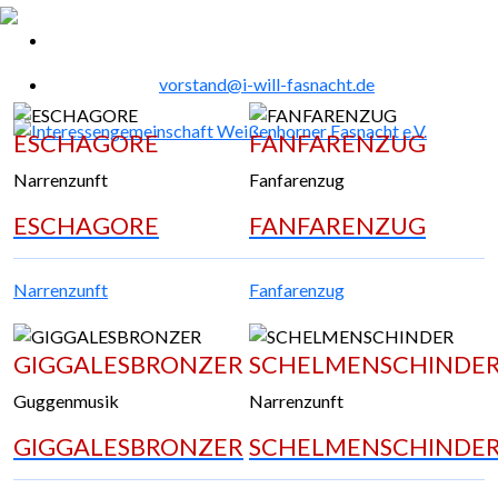
vorstand@i-will-fasnacht.de
ESCHAGORE
FANFARENZUG
Narrenzunft
Fanfarenzug
ESCHAGORE
FANFARENZUG
Narrenzunft
Fanfarenzug
GIGGALESBRONZER
SCHELMENSCHINDE
Guggenmusik
Narrenzunft
GIGGALESBRONZER
SCHELMENSCHINDE