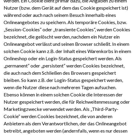
werden. Ein Cookie dient primär dazu, die Angaben zu einem
Nutzer (bzw. dem Gerät auf dem das Cookie gespeichert ist)
während oder auch nach seinem Besuch innerhalb eines
Onlineangebotes zu speichern. Als temporäre Cookies, bzw.
„Session-Cookies“ oder „transiente Cookies“, werden Cookies
bezeichnet, die gelöscht werden, nachdem ein Nutzer ein
Onlineangebot verlässt und seinen Browser schließt. In einem
solchen Cookie kann z.B. der Inhalt eines Warenkorbs in einem
Onlineshop oder ein Login-Status gespeichert werden. Als
„permanent“ oder „persistent“ werden Cookies bezeichnet,
die auch nach dem Schließen des Browsers gespeichert
bleiben. So kann z.B. der Login-Status gespeichert werden,
wenn die Nutzer diese nach mehreren Tagen aufsuchen.
Ebenso können in einem solchen Cookie die Interessen der
Nutzer gespeichert werden, die für Reichweitenmessung oder
Marketingzwecke verwendet werden. Als „Third-Party-
Cookie“ werden Cookies bezeichnet, die von anderen
Anbietern als dem Verantwortlichen, der das Onlineangebot
betreibt, angeboten werden (andernfalls, wenn es nur dessen