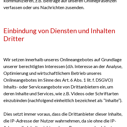
kommunizieren, z.B. Beiträge auf unseren Onlinepräsenzen
verfassen oder uns Nachrichten zusenden.
Einbindung von Diensten und Inhalten
Dritter
Wir setzen innerhalb unseres Onlineangebotes auf Grundlage
unserer berechtigten Interessen (d.h. Interesse an der Analyse,
Optimierung und wirtschaftlichem Betrieb unseres
Onlineangebotes im Sinne des Art. 6 Abs. 1 lit. f. DSGVO)
Inhalts- oder Serviceangebote von Drittanbietern ein, um
deren Inhalte und Services, wie z.B. Videos oder Schriftarten
einzubinden (nachfolgend einheitlich bezeichnet als “Inhalte”).
Dies setzt immer voraus, dass die Drittanbieter dieser Inhalte,
die IP-Adresse der Nutzer wahrnehmen, da sie ohne die IP-