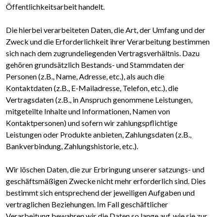
Öffentlichkeitsarbeit handelt.
Die hierbei verarbeiteten Daten, die Art, der Umfang und der
Zweck und die Erforderlichkeit ihrer Verarbeitung bestimmen
sich nach dem zugrundeliegenden Vertragsverhältnis. Dazu
gehören grundsätzlich Bestands- und Stammdaten der
Personen (z.B., Name, Adresse, etc.), als auch die
Kontaktdaten (z.B., E-Mailadresse, Telefon, etc.), die
Vertragsdaten (z.B., in Anspruch genommene Leistungen,
mitgeteilte Inhalte und Informationen, Namen von
Kontaktpersonen) und sofern wir zahlungspflichtige
Leistungen oder Produkte anbieten, Zahlungsdaten (z.B.,
Bankverbindung, Zahlungshistorie, etc.).
Wir löschen Daten, die zur Erbringung unserer satzungs- und
geschäftsmäßigen Zwecke nicht mehr erforderlich sind. Dies
bestimmt sich entsprechend der jeweiligen Aufgaben und
vertraglichen Beziehungen. Im Fall geschäftlicher
Verarbeitung bewahren wir die Daten so lange auf, wie sie zur